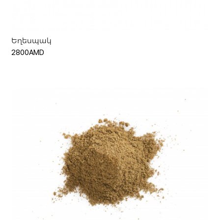
Եղեսպակ
2800AMD
Ավելացնել զամբյուղ