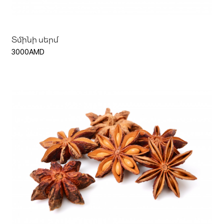
Տմինի սերմ
3000AMD
Ավելացնել զամբյուղ