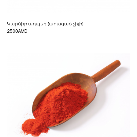
Կարմիր պղպեղ (աղացած չիլի)
2500AMD
Ավելացնել զամբյուղ