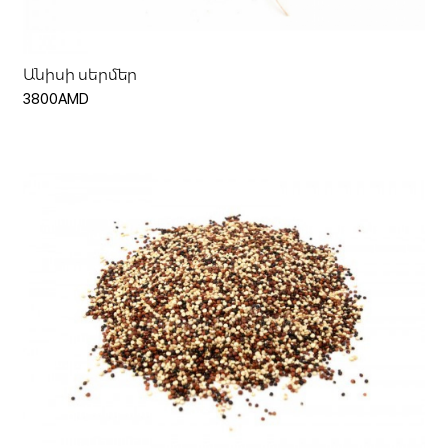
Անիսի սերմեր
3800AMD
Ավելացնել զամբյուղ