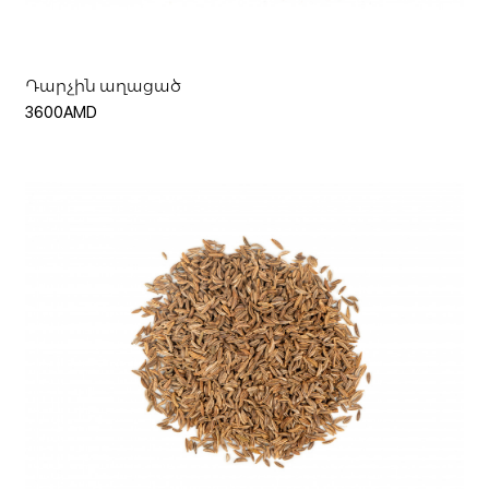
Դարչին աղացած
3600AMD
Ավելացնել զամբյուղ