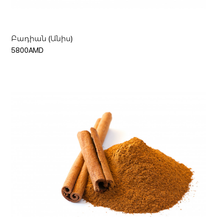
Բադիան (Անիս)
5800AMD
Ավելացնել զամբյուղ