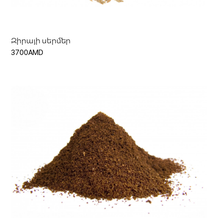
Զիրայի սերմեր
3700AMD
Ավելացնել զամբյուղ