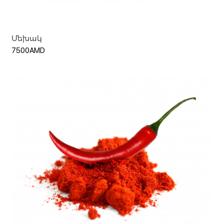
Մեխակ
7500AMD
Ավելացնել զամբյուղ