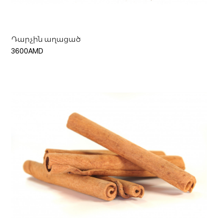
Դարչին աղացած
3600AMD
Ավելացնել զամբյուղ