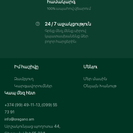
համակարգ
100% ապահով վճարում
24 / 7 աջակցություն
Գրեք մեզ, մենք սիրով
կպատասխանենք Ձեր
բոլոր հարցերին:
Իմ հաշիվը
Մենյու
Զամբյուղ
Մեր մասին
Կարգավորումներ
Օնլայն Խանութ
Կապ մեզ հետ
+374 (99) 49-11-13, (099) 55
73 91
info@oregano.am
Արշակունյաց պողոտա 44,