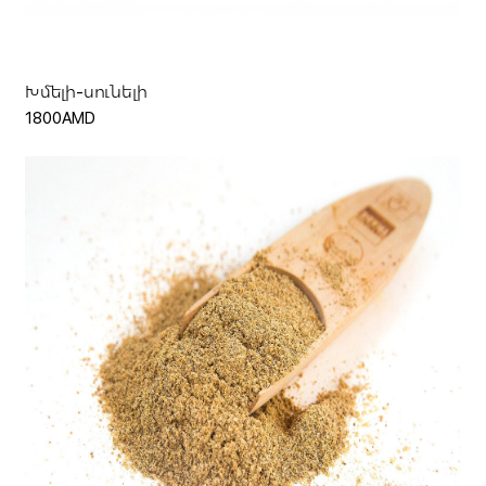
Խմելի-սունելի
1800AMD
Ավելացնել զամբյուղ