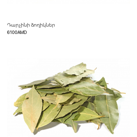
Դարչինի ձողիկներ
6100AMD
Ավելացնել զամբյուղ