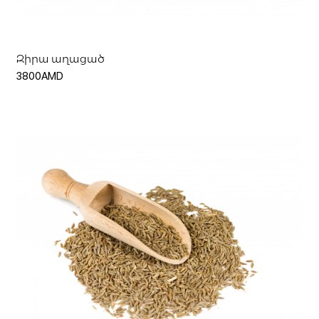
Զիրա աղացած
3800AMD
Ավելացնել զամբյուղ