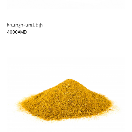
Խարչո-սունելի
4000AMD
Ավելացնել զամբյուղ