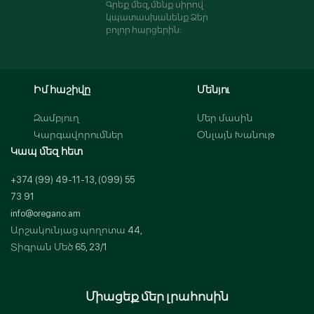
Գրեք մեզ, մենք սիրով
կպատասխանենք Ձեր
բոլոր հարցերին:
Իմ հաշիվը
Մենյու
Զամբյուղ
Մեր մասին
Կարգավորումներ
Օնլայն Խանութ
Կապ մեզ հետ
+374 (99) 49-11-13, (099) 55
73 91
info@oregano.am
Արշակունյաց պողոտա 44,
Տիգրան Մեծ 65, 23/1
Միացեք մեր լրահոսին