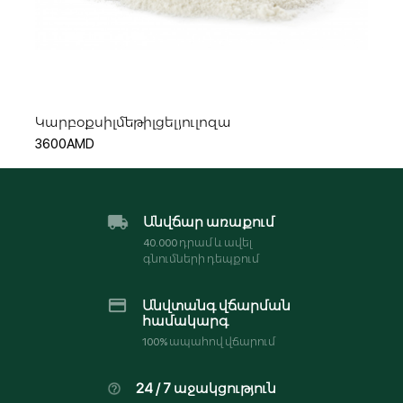
Ավելացնել զամբյուղ
Կարբօքսիլմեթիլցելյուլոզա
3600AMD
Անվճար առաքում
40․000 դրամ և ավել
գնումների դեպքում
Անվտանգ վճարման
համակարգ
100% ապահով վճարում
24 / 7 աջակցություն