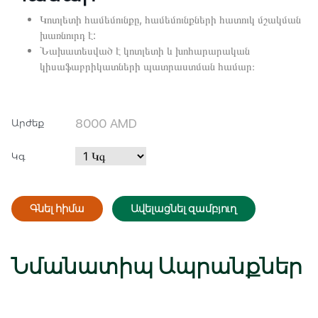
Կոտլետի համեմունքը, համեմունքների հատուկ մշակման
խառնուրդ է:
Նախատեսված է կոտլետի և խոհարարական
կիսաֆաբրիկատների պատրաստման համար։
8000
AMD
Արժեք
Կգ
Մուտք
Գրանցվել
Գնել հիմա
Ավելացնել զամբյուղ
Նմանատիպ Ապրանքներ