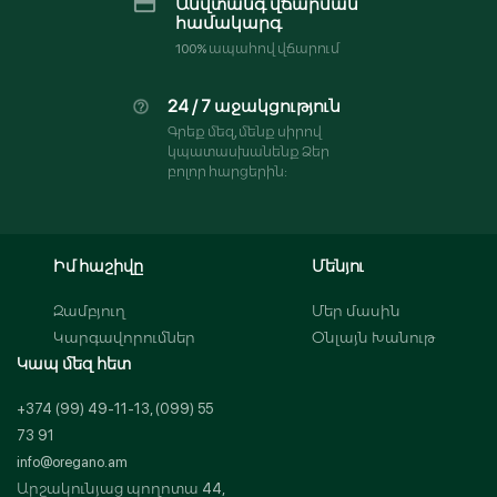
Անվտանգ վճարման
համակարգ
100% ապահով վճարում
24 / 7 աջակցություն
Գրեք մեզ, մենք սիրով
կպատասխանենք Ձեր
բոլոր հարցերին:
Իմ հաշիվը
Մենյու
Զամբյուղ
Մեր մասին
Կարգավորումներ
Օնլայն Խանութ
Կապ մեզ հետ
+374 (99) 49-11-13, (099) 55
73 91
info@oregano.am
Արշակունյաց պողոտա 44,