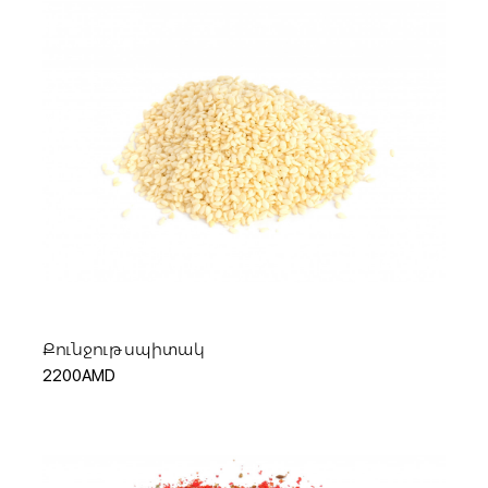
Ավելացնել զամբյուղ
Քունջութ սպիտակ
2200AMD