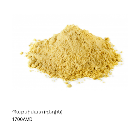
Հիշել ինձ
Կամ
Ավելացնել զամբյուղ
Պաքսիմատ (դեղին)
1700AMD