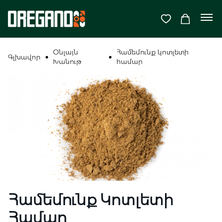
Օնլայն
Համեմունք կոտլետի
Գլխավոր
Խանութ
համար
Համեմունք Կոտլետի
Համար