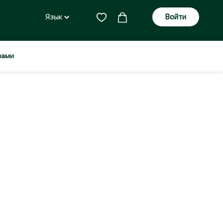
Язык
Войти
нами