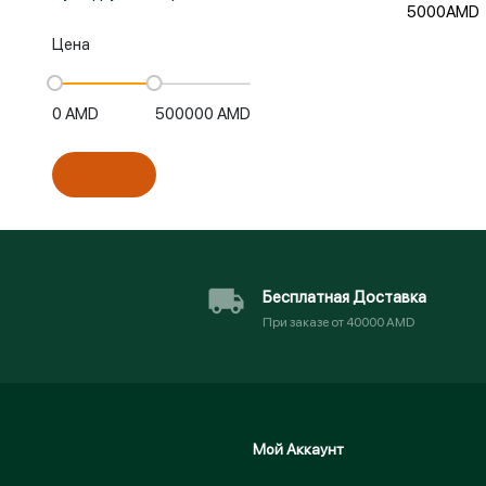
5000AMD
Цена
0
AMD
500000
AMD
Бесплатная Доставка
При заказе от 40000 AMD
Мой Аккаунт