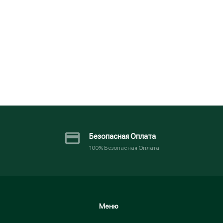
Запомнить меня
Или
Безопасная Оплата
100% Безопасная Оплата
Меню