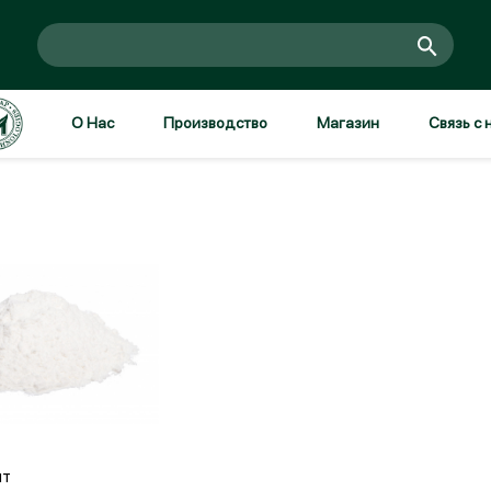
О Нас
Производство
Магазин
Связь с 
Войти
Зарегистрироваться
вить в корзину
нт