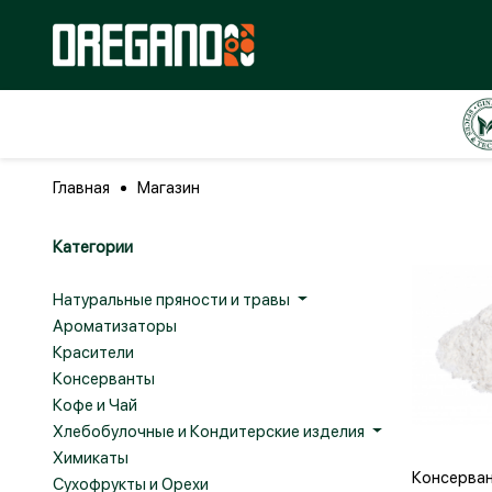
Главная
Магазин
Категории
Натуральные пряности и травы
Ароматизаторы
Красители
Консерванты
Кофе и Чай
Хлебобулочные и Кондитерские изделия
Доба
Химикаты
Консерва
Сухофрукты и Орехи