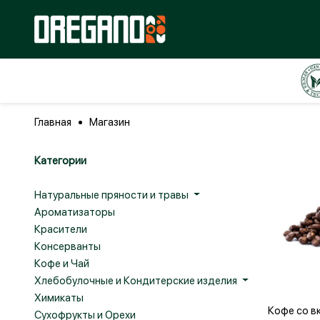
Главная
Магазин
Категории
Натуральные пряности и травы
Ароматизаторы
Красители
Консерванты
Кофе и Чай
Хлебобулочные и Кондитерские изделия
Химикаты
Доба
Кофе со в
Сухофрукты и Орехи