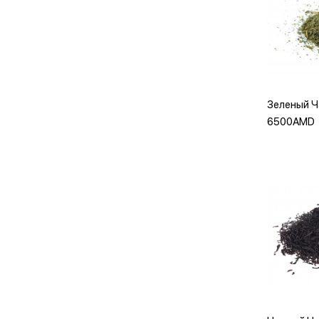
Доба
Зеленый Ч
6500AMD