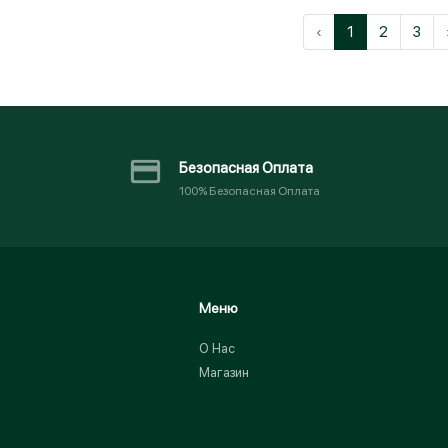
‹
1
2
3
Безопасная Оплата
100% Безопасная Оплата
Меню
О Нас
Магазин