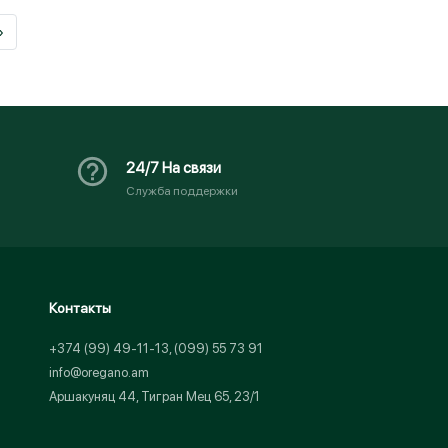
›
24/7 На связи
Служба поддержки
Контакты
+374 (99) 49-11-13, (099) 55 73 91
info@oregano.am
Аршакуняц 44, Тигран Мец 65, 23/1