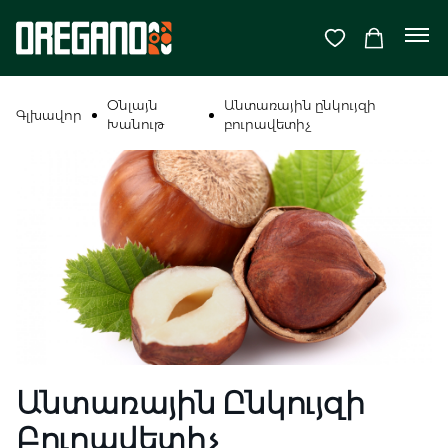
Օնլայն
Անտառային ընկույզի
Գլխավոր
Խանութ
բուրավետիչ
Անտառային Ընկույզի
Բուրավետիչ