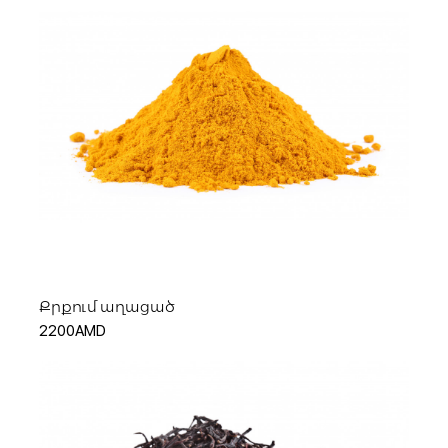
Ավելացնել զամբյուղ
Քրքում աղացած
2200AMD