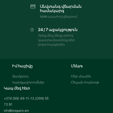
Անվտանգ վճարման
համակարգ
100% ապահով վճարում
24 / 7 աջակցություն
Գրեք մեզ, մենք սիրով
կպատասխանենք Ձեր
բոլոր հարցերին:
Իմ հաշիվը
Մենյու
Զամբյուղ
Մեր մասին
Կարգավորումներ
Օնլայն Խանութ
Կապ մեզ հետ
+374 (99) 49-11-13, (099) 55
73 91
info@oregano.am