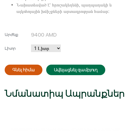
Նախատեսված է՝ հրուշակեղենի, պաղպաղակի և
ալկոհոլային խմիչքների արտադրության համար:
9400
AMD
Արժեք
Լիտր
Գնել հիմա
Ավելացնել զամբյուղ
Մուտք
Գրանցվել
Նմանատիպ Ապրանքներ