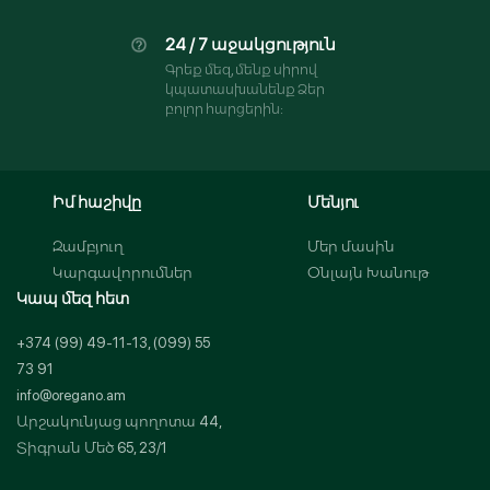
24 / 7 աջակցություն
Գրեք մեզ, մենք սիրով
կպատասխանենք Ձեր
բոլոր հարցերին:
Իմ հաշիվը
Մենյու
Զամբյուղ
Մեր մասին
Կարգավորումներ
Օնլայն Խանութ
Կապ մեզ հետ
+374 (99) 49-11-13, (099) 55
73 91
info@oregano.am
Արշակունյաց պողոտա 44,
Տիգրան Մեծ 65, 23/1