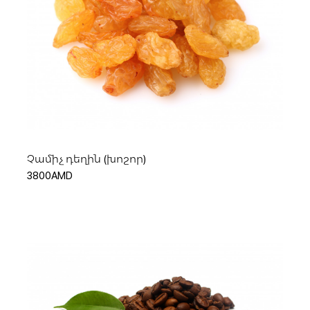
Ավելացնել զամբյուղ
Չամիչ դեղին (խոշոր)
3800AMD