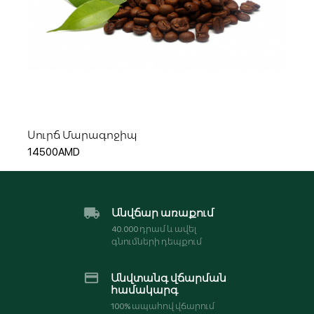
Ավելացնել զամբյուղ
Սուրճ Մարագոջիպ
14500AMD
Անվճար առաքում
40․000 դրամ և ավել
գնումների դեպքում
Անվտանգ վճարման
համակարգ
100% ապահով վճարում