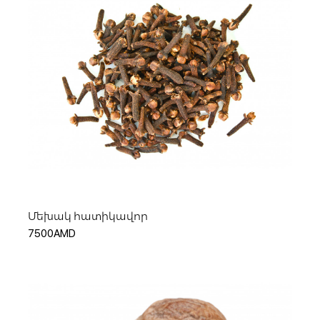
Հիշել ինձ
Կամ
Ավելացնել զամբյուղ
Մեխակ հատիկավոր
7500AMD